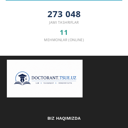
273 048
JAMI TASHRIFLAR
11
MEHMONLAR (ONLINE)
BIZ HAQIMIZDA