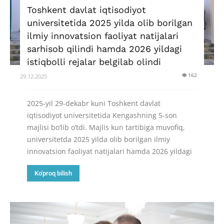
Toshkent davlat iqtisodiyot
universitetida 2025 yilda olib borilgan
ilmiy innovatsion faoliyat natijalari
sarhisob qilindi hamda 2026 yildagi
istiqbolli rejalar belgilab olindi
👁 162
29.12.2025
2025-yil 29-dekabr kuni Toshkent davlat
iqtisodiyot universitetida Kengashning 5-son
majlisi bo‘lib o‘tdi. Majlis kun tartibiga muvofiq,
universitetda 2025 yilda olib borilgan ilmiy
innovatsion faoliyat natijalari hamda 2026 yildagi
Ko'proq bilish