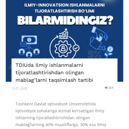
TDIUda Ilmiy ishlanmalarni
tijoratlashtirishdan olingan
mablag‘larni taqsimlash tartibi
👁 254
13.01.2026
Toshkent Davlat Iqtisodiyot Universitetida
iqtisodiyot sohalariga xizmat ko’rsatilgan ilmiy
ishlarning tijoratlashtirishidan olingan
mablag‘larning 40% mualliflarga, 30% esa ilmiy