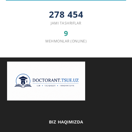
278 454
JAMI TASHRIFLAR
9
MEHMONLAR (ONLINE)
BIZ HAQIMIZDA