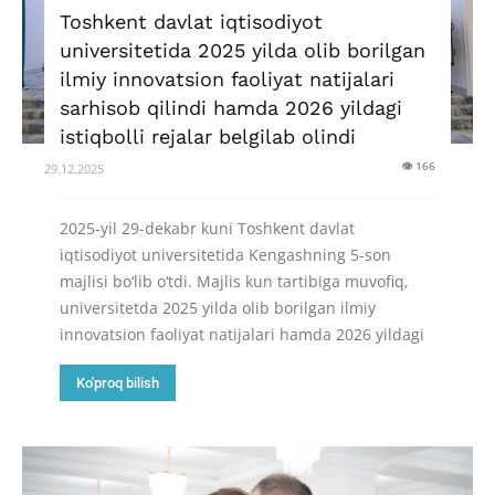
Toshkent davlat iqtisodiyot
universitetida 2025 yilda olib borilgan
ilmiy innovatsion faoliyat natijalari
sarhisob qilindi hamda 2026 yildagi
istiqbolli rejalar belgilab olindi
👁 166
29.12.2025
2025-yil 29-dekabr kuni Toshkent davlat
iqtisodiyot universitetida Kengashning 5-son
majlisi bo‘lib o‘tdi. Majlis kun tartibiga muvofiq,
universitetda 2025 yilda olib borilgan ilmiy
innovatsion faoliyat natijalari hamda 2026 yildagi
Ko'proq bilish