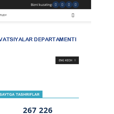
Bizni kuzating:
TUDY
ENG KECH
SAYTGA TASHRIFLAR
267 226