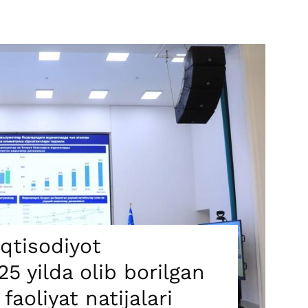
qtisodiyot
25 yilda olib borilgan
faoliyat natijalari