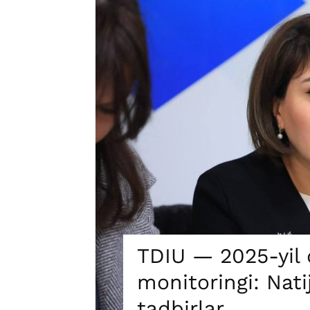
TDIU — 2025-yil d
monitoringi: Nati
tadbirlar