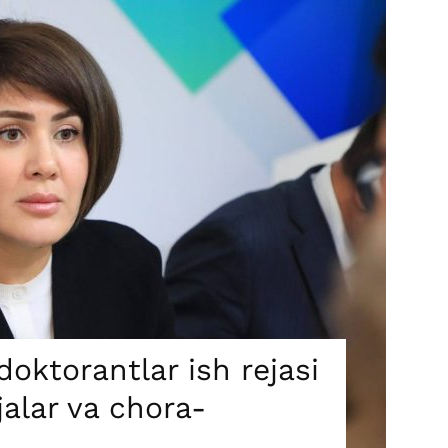
oktorantlar ish rejasi
jalar va chora-