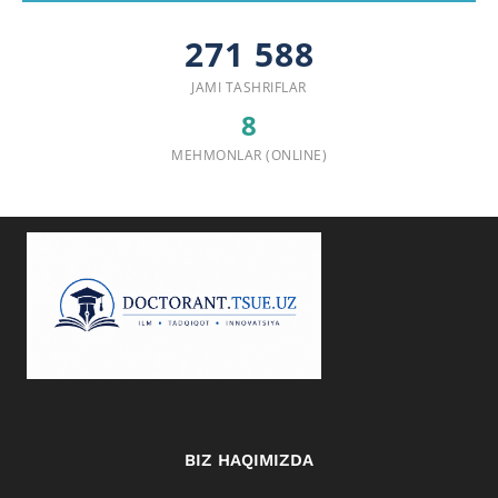
271 588
JAMI TASHRIFLAR
8
MEHMONLAR (ONLINE)
BIZ HAQIMIZDA