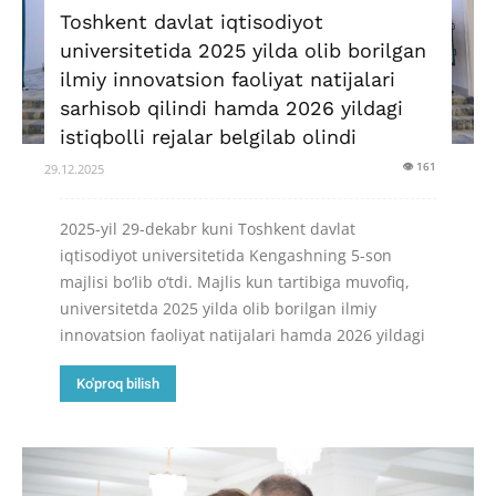
Toshkent davlat iqtisodiyot
universitetida 2025 yilda olib borilgan
ilmiy innovatsion faoliyat natijalari
sarhisob qilindi hamda 2026 yildagi
istiqbolli rejalar belgilab olindi
👁 161
29.12.2025
2025-yil 29-dekabr kuni Toshkent davlat
iqtisodiyot universitetida Kengashning 5-son
majlisi bo‘lib o‘tdi. Majlis kun tartibiga muvofiq,
universitetda 2025 yilda olib borilgan ilmiy
innovatsion faoliyat natijalari hamda 2026 yildagi
Ko'proq bilish