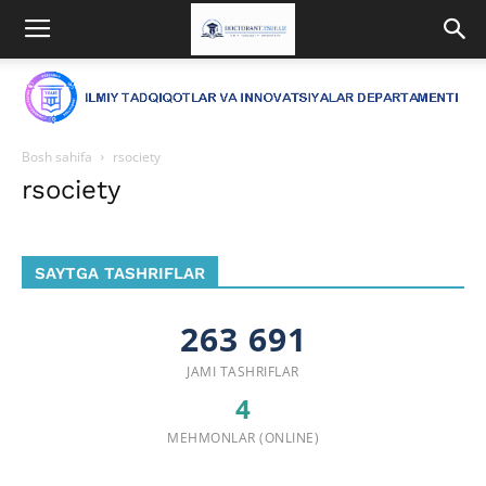
Bosh sahifa
rsociety
rsociety
SAYTGA TASHRIFLAR
263 691
JAMI TASHRIFLAR
4
MEHMONLAR (ONLINE)