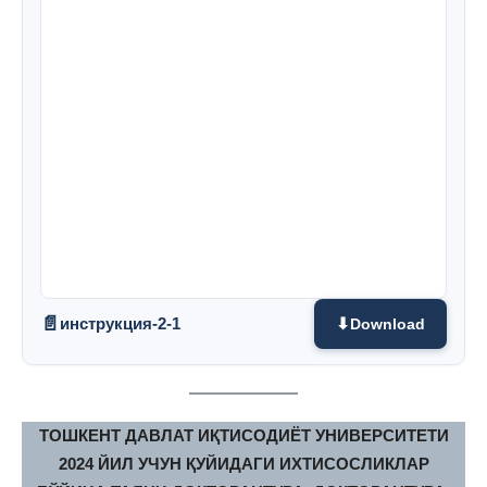
инструкция-2-1
Download
ТОШКЕНТ ДАВЛАТ ИҚТИСОДИЁТ УНИВЕРСИТЕТИ
2024 ЙИЛ УЧУН ҚУЙИДАГИ ИХТИСОСЛИКЛАР