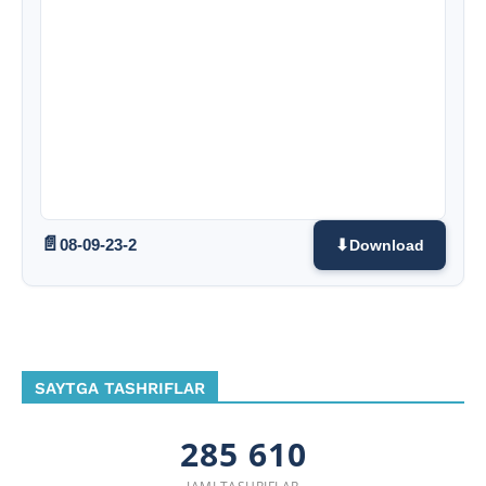
08-09-23-2
Download
SAYTGA TASHRIFLAR
285 610