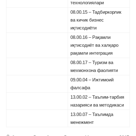
технологиялари
08.00.15 – Тадбиркорлик
ва кичик бизнес
иқтисодиёти
08.00.16 – Рақамли
иқтисодиёт ва халқаро
рақамли интеграция
08.00.17 – Туризм ва
мехмонхона фаолияти
09.00.04 – Ижтимоий
фалсафа
13.00.02 – Таълим-тарбия
назарияси ва методикаси
13.00.07 – Таълимда
менежмент