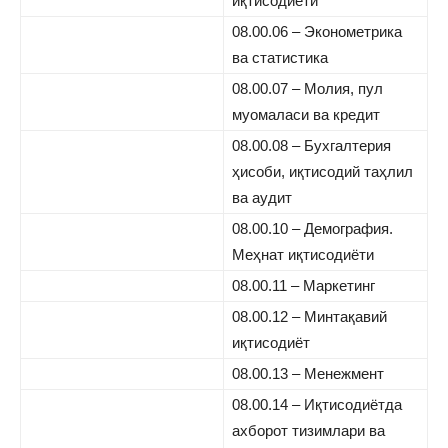
иқтисодиёти
08.00.06 – Эконометрика
ва статистика
08.00.07 – Молия, пул
муомаласи ва кредит
08.00.08 – Бухгалтерия
ҳисоби, иқтисодий таҳлил
ва аудит
08.00.10 – Демография.
Меҳнат иқтисодиёти
08.00.11 – Маркетинг
08.00.12 – Минтақавий
иқтисодиёт
08.00.13 – Менежмент
08.00.14 – Иқтисодиётда
ахборот тизимлари ва