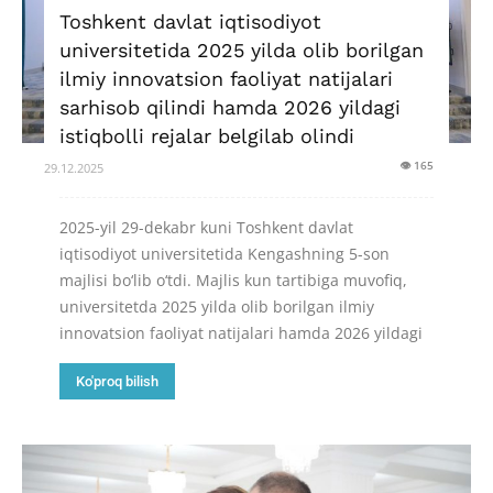
Toshkent davlat iqtisodiyot
universitetida 2025 yilda olib borilgan
ilmiy innovatsion faoliyat natijalari
sarhisob qilindi hamda 2026 yildagi
istiqbolli rejalar belgilab olindi
👁 165
29.12.2025
2025-yil 29-dekabr kuni Toshkent davlat
iqtisodiyot universitetida Kengashning 5-son
majlisi bo‘lib o‘tdi. Majlis kun tartibiga muvofiq,
universitetda 2025 yilda olib borilgan ilmiy
innovatsion faoliyat natijalari hamda 2026 yildagi
Ko'proq bilish