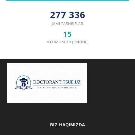
277 336
JAMI TASHRIFLAR
15
MEHMONLAR (ONLINE)
BIZ HAQIMIZDA