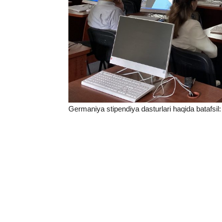
Germaniya stipendiya dasturlari haqida batafsil: