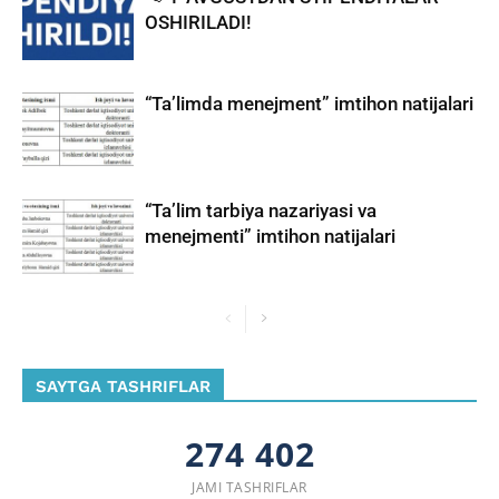
OSHIRILADI!
“Ta’limda menejment” imtihon natijalari
“Ta’lim tarbiya nazariyasi va
menejmenti” imtihon natijalari
SAYTGA TASHRIFLAR
274 402
JAMI TASHRIFLAR