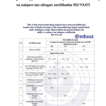
va xalqaro tan olingan sertifikatlar ROʻYXATI