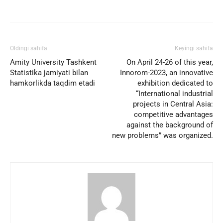
Facebook
Twitter
WhatsApp
Oldingi sahifa
Keyingi sahifa
Amity University Tashkent
On April 24-26 of this year,
Statistika jamiyati bilan
Innorom-2023, an innovative
hamkorlikda taqdim etadi
exhibition dedicated to
“International industrial
projects in Central Asia:
competitive advantages
against the background of
new problems” was organized.