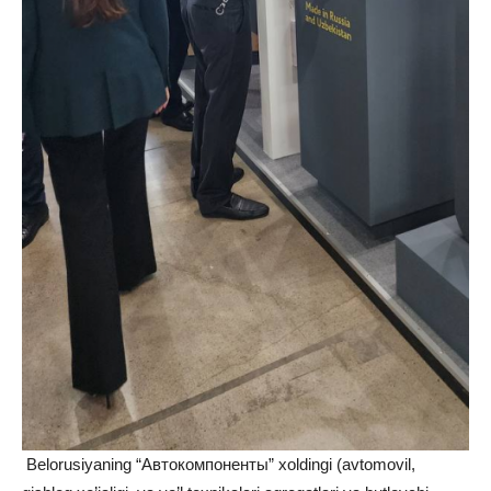
Belorusiyaning “Автокомпоненты” xoldingi (avtomovil,