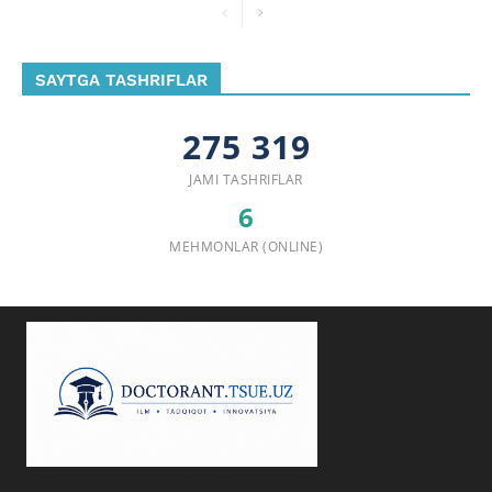
SAYTGA TASHRIFLAR
275 319
JAMI TASHRIFLAR
6
MEHMONLAR (ONLINE)