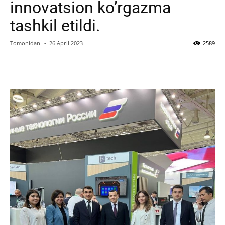
innovatsion ko’rgazma
tashkil etildi.
Tomonidan
-
26 April 2023
2589
Facebook
Twitter
WhatsApp