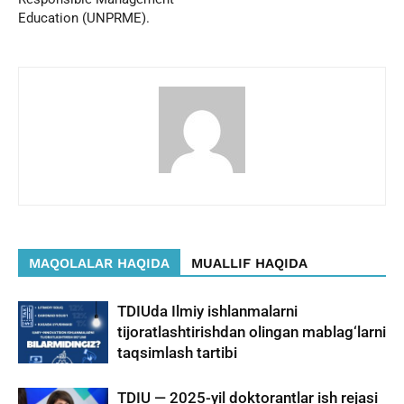
Education (UNPRME).
MAQOLALAR HAQIDA
MUALLIF HAQIDA
TDIUda Ilmiy ishlanmalarni
tijoratlashtirishdan olingan mablag‘larni
taqsimlash tartibi
TDIU — 2025-yil doktorantlar ish rejasi