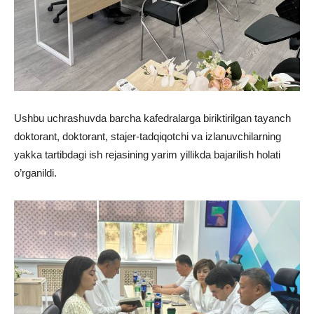
Ushbu uchrashuvda barcha kafedralarga biriktirilgan tayanch
doktorant, doktorant, stajer-tadqiqotchi va izlanuvchilarning
yakka tartibdagi ish rejasining yarim yillikda bajarilish holati
o’rganildi.