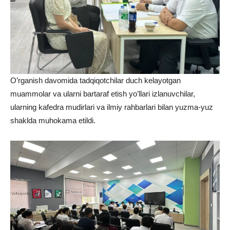
O’rganish davomida tadqiqotchilar duch kelayotgan
muammolar va ularni bartaraf etish yo’llari izlanuvchilar,
ularning kafedra mudirlari va ilmiy rahbarlari bilan yuzma-yuz
shaklda muhokama etildi.