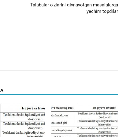
Talabalar o‘zlarini qiynayotgan masalalarga
yechim topdilar
DA