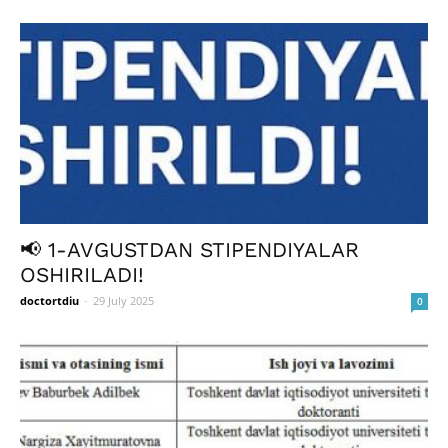
📢 1-AVGUSTDAN STIPENDIYALAR
OSHIRILADI!
doctortdiu
-
29 July 2025
0