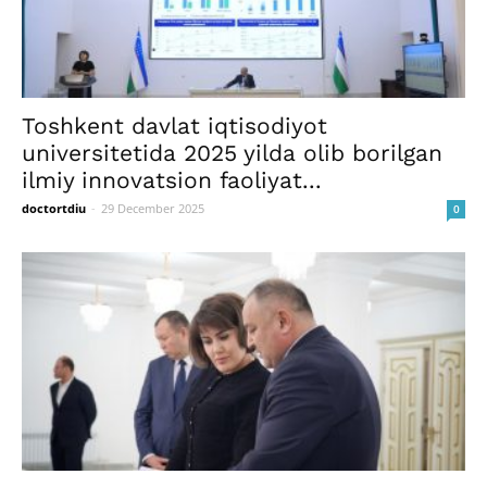
Toshkent davlat iqtisodiyot
universitetida 2025 yilda olib borilgan
ilmiy innovatsion faoliyat...
doctortdiu
-
29 December 2025
0