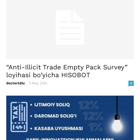
“Anti-Illicit Trade Empty Pack Survey”
loyihasi bo’yicha HISOBOT
doctortdiu
-
5 May 2026
0