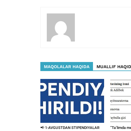
MAQOLALAR HAQIDA
MUALLIF HAQI
📢 1-AVGUSTDAN STIPENDIYALAR
“Ta’limda m