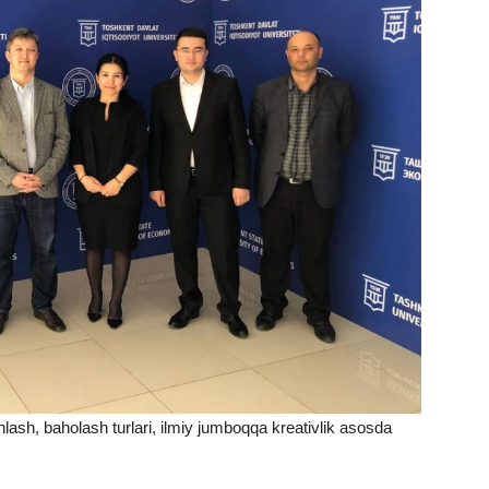
lash, baholash turlari, ilmiy jumboqqa kreativlik asosda