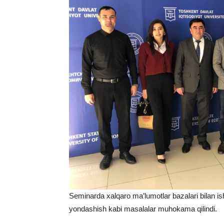
Seminarda xalqaro ma’lumotlar bazalari bilan ish
yondashish kabi masalalar muhokama qilindi.