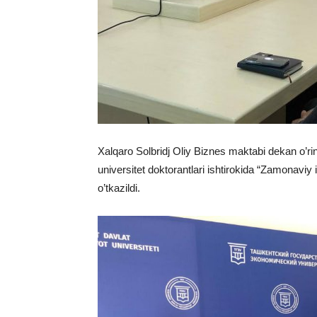
Xalqaro Solbridj Oliy Biznes maktabi dekan o
universitet doktorantlari ishtirokida “Zamonaviy
o’tkazildi.