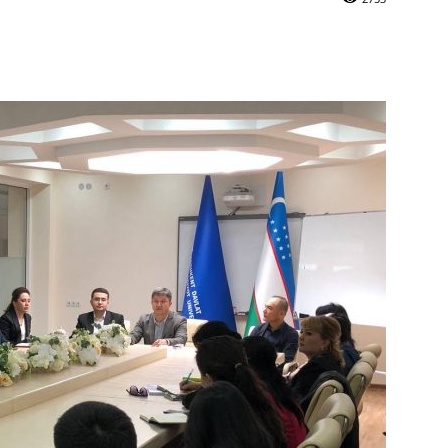
mail
Print
Telegram