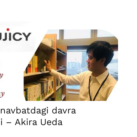
 navbatdagi davra
 – Akira Ueda