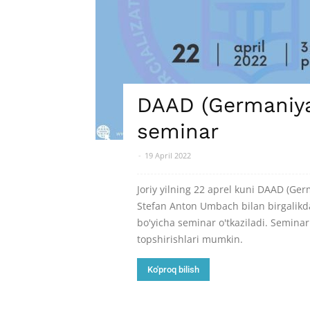
DAAD (Germaniya)
seminar
-
19 April 2022
Joriy yilning 22 aprel kuni DAAD (Ger
Stefan Anton Umbach bilan birgalikd
bo'yicha seminar o'tkaziladi. Seminar
topshirishlari mumkin.
Ko'proq bilish