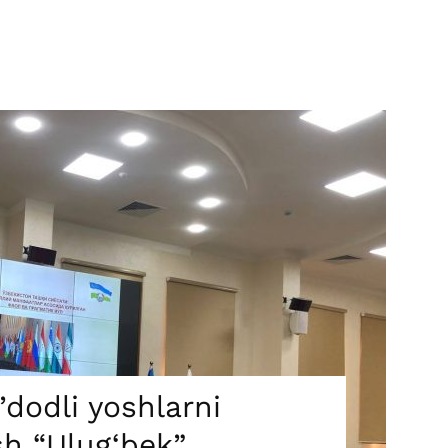
’dodli yoshlarni
sh “Ulug‘bek”