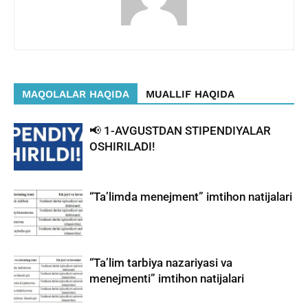
MAQOLALAR HAQIDA
MUALLIF HAQIDA
📢 1-AVGUSTDAN STIPENDIYALAR
OSHIRILADI!
“Ta’limda menejment” imtihon natijalari
“Ta’lim tarbiya nazariyasi va
menejmenti” imtihon natijalari