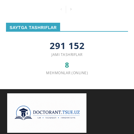
SAYTGA TASHRIFLAR
291 152
JAMI TASHRIFLAR
8
MEHMONLAR (ONLINE)