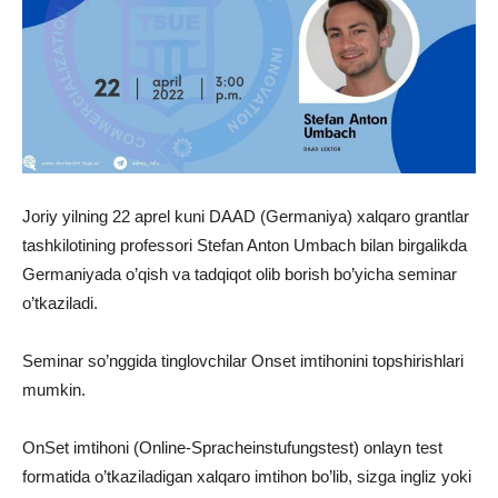
Joriy yilning 22 aprel kuni DAAD (Germaniya) xalqaro grantlar
tashkilotining professori Stefan Anton Umbach bilan birgalikda
Germaniyada o’qish va tadqiqot olib borish bo’yicha seminar
o’tkaziladi.
Seminar so’nggida tinglovchilar Onset imtihonini topshirishlari
mumkin.
OnSet imtihoni (Online-Spracheinstufungstest) onlayn test
formatida o’tkaziladigan xalqaro imtihon bo’lib, sizga ingliz yoki