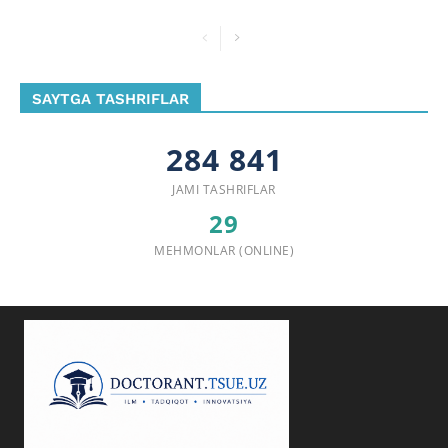
SAYTGA TASHRIFLAR
284 841
JAMI TASHRIFLAR
29
MEHMONLAR (ONLINE)