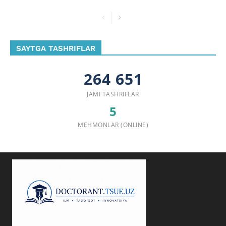
SAYTGA TASHRIFLAR
264 651
JAMI TASHRIFLAR
5
MEHMONLAR (ONLINE)