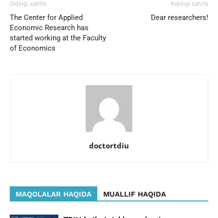
Oldingi sahifa
Keyingi sahifa
The Center for Applied
Dear researchers!
Economic Research has
started working at the Faculty
of Economics
doctortdiu
MAQOLALAR HAQIDA
MUALLIF HAQIDA