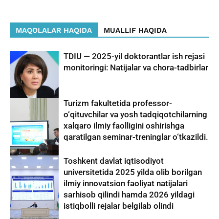
MAQOLALAR HAQIDA
MUALLIF HAQIDA
TDIU — 2025-yil doktorantlar ish rejasi
monitoringi: Natijalar va chora-tadbirlar
Turizm fakultetida professor-
o‘qituvchilar va yosh tadqiqotchilarning
xalqaro ilmiy faolligini oshirishga
qaratilgan seminar-treninglar o‘tkazildi.
Toshkent davlat iqtisodiyot
universitetida 2025 yilda olib borilgan
ilmiy innovatsion faoliyat natijalari
sarhisob qilindi hamda 2026 yildagi
istiqbolli rejalar belgilab olindi