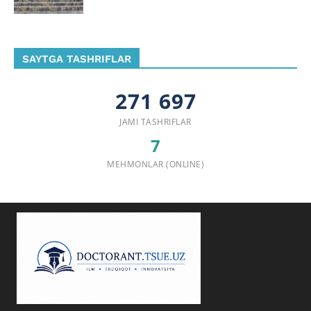
SAYTGA TASHRIFLAR
271 697
JAMI TASHRIFLAR
7
MEHMONLAR (ONLINE)