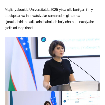
Majlis yakunida Universitetda 2025-yilda olib borilgan ilmiy
tadqiqotlar va innovatsiyalar samaradorligi hamda
tijoratlashtirish natijalarini baholash bo‘yicha nominatsiyalar
g‘oliblari taqdirlandi.