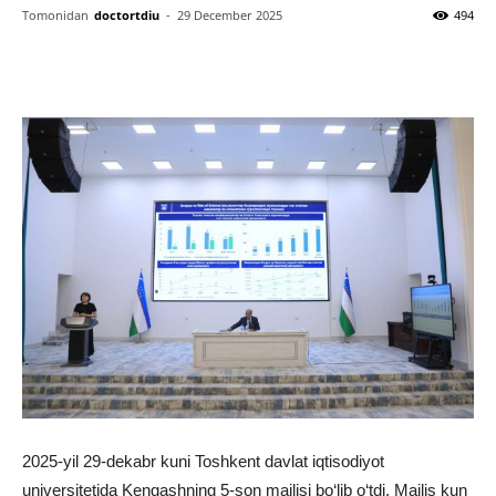
Tomonidan
doctortdiu
-
29 December 2025
494
Facebook
Twitter
WhatsApp
2025-yil 29-dekabr kuni Toshkent davlat iqtisodiyot
universitetida Kengashning 5-son majlisi bo‘lib o‘tdi. Majlis kun