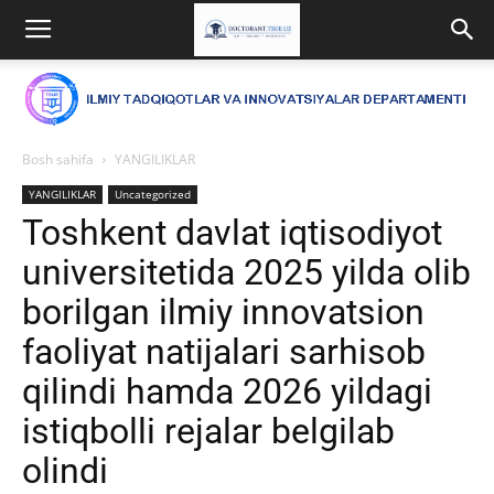
Bosh sahifa
YANGILIKLAR
YANGILIKLAR
Uncategorized
Toshkent davlat iqtisodiyot
universitetida 2025 yilda olib
borilgan ilmiy innovatsion
faoliyat natijalari sarhisob
qilindi hamda 2026 yildagi
istiqbolli rejalar belgilab
olindi