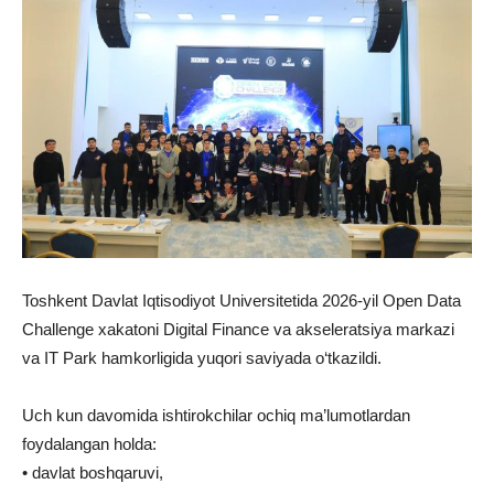
Toshkent Davlat Iqtisodiyot Universitetida 2026-yil Open Data
Challenge xakatoni Digital Finance va akseleratsiya markazi
va IT Park hamkorligida yuqori saviyada o‘tkazildi.
Uch kun davomida ishtirokchilar ochiq ma’lumotlardan
foydalangan holda:
• davlat boshqaruvi,