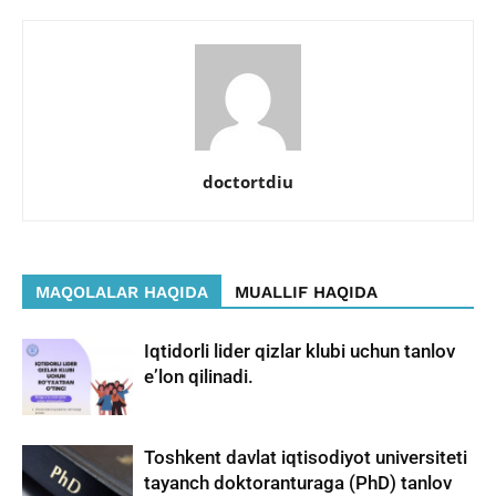
doctortdiu
MAQOLALAR HAQIDA
MUALLIF HAQIDA
Iqtidorli lider qizlar klubi uchun tanlov
eʼlon qilinadi.
Toshkent davlat iqtisodiyot universiteti
tayanch doktoranturaga (PhD) tanlov