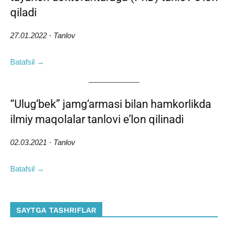
qiladi
27.01.2022 · Tanlov
Batafsil →
“Ulug‘bek” jamg‘armasi bilan hamkorlikda
ilmiy maqolalar tanlovi e’lon qilinadi
02.03.2021 · Tanlov
Batafsil →
SAYTGA TASHRIFLAR