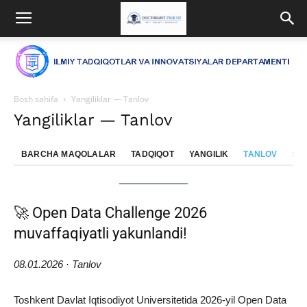
Bosh sahifa
Yangiliklar — Tanlov
Yangiliklar — Tanlov
BARCHA MAQOLALAR
TADQIQOT
YANGILIK
TANLOV
SE
🚀 Open Data Challenge 2026
muvaffaqiyatli yakunlandi!
08.01.2026 · Tanlov
Toshkent Davlat Iqtisodiyot Universitetida 2026-yil Open Data