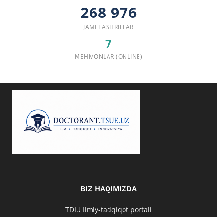
268 976
JAMI TASHRIFLAR
7
MEHMONLAR (ONLINE)
BIZ HAQIMIZDA
TDIU Ilmiy-tadqiqot portali