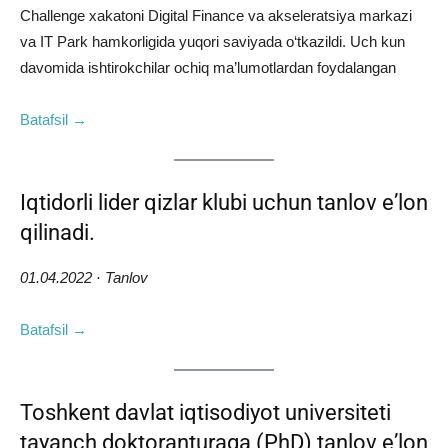
Challenge xakatoni Digital Finance va akseleratsiya markazi
va IT Park hamkorligida yuqori saviyada o‘tkazildi. Uch kun
davomida ishtirokchilar ochiq ma’lumotlardan foydalangan
Batafsil →
Iqtidorli lider qizlar klubi uchun tanlov eʼlon
qilinadi.
01.04.2022 · Tanlov
Batafsil →
Toshkent davlat iqtisodiyot universiteti
tayanch doktoranturaga (PhD) tanlov eʼlon