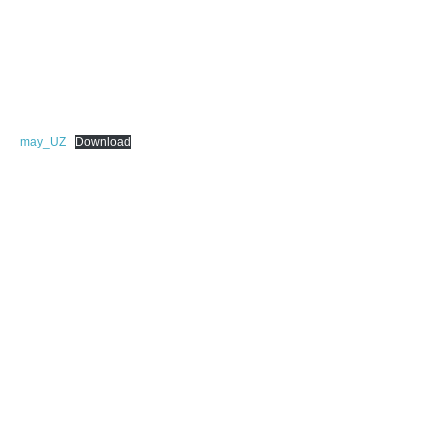
may_UZ
Download