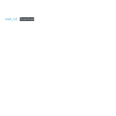
mart_UZ
Download