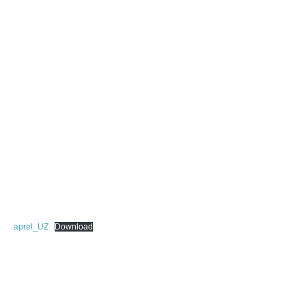
aprel_UZ
Download