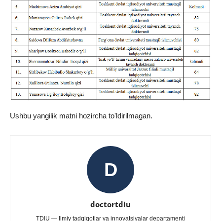
Ushbu yangilik matni hozircha to'ldirilmagan.
D
doctortdiu
TDIU — Ilmiy tadqiqotlar va innovatsiyalar departamenti