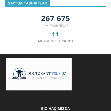
SAYTGA TASHRIFLAR
267 675
JAMI TASHRIFLAR
11
MEHMONLAR (ONLINE)
BIZ HAQIMIZDA