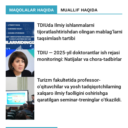
MAQOLALAR HAQIDA
MUALLIF HAQIDA
TDIUda Ilmiy ishlanmalarni
tijoratlashtirishdan olingan mablag‘larni
taqsimlash tartibi
TDIU — 2025-yil doktorantlar ish rejasi
monitoringi: Natijalar va chora-tadbirlar
Turizm fakultetida professor-
o‘qituvchilar va yosh tadqiqotchilarning
xalqaro ilmiy faolligini oshirishga
qaratilgan seminar-treninglar o‘tkazildi.